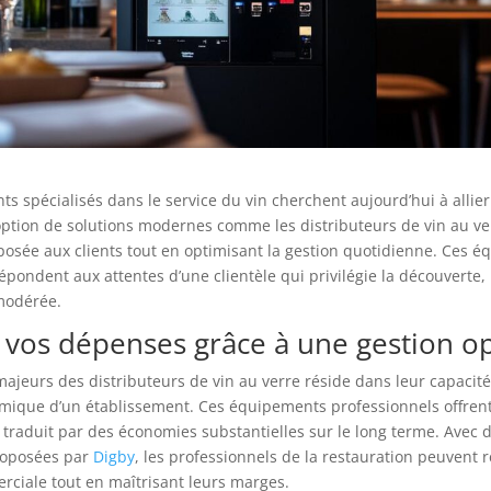
ts spécialisés dans le service du vin cherchent aujourd’hui à allier 
option de solutions modernes comme les distributeurs de vin au v
posée aux clients tout en optimisant la gestion quotidienne. Ces 
épondent aux attentes d’une clientèle qui privilégie la découverte, l
modérée.
 vos dépenses grâce à une gestion o
majeurs des distributeurs de vin au verre réside dans leur capacit
omique d’un établissement. Ces équipements professionnels offrent
 traduit par des économies substantielles sur le long terme. Avec 
roposées par
Digby
, les professionnels de la restauration peuvent 
ciale tout en maîtrisant leurs marges.