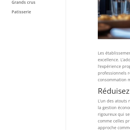
Grands crus
Patisserie
Les établissemen
excellence. L’ad
l’expérience pro
professionnels r
consommation 
Réduisez
L’un des atouts 
la gestion écon
rigoureux qui se
comme celles p
approche commer