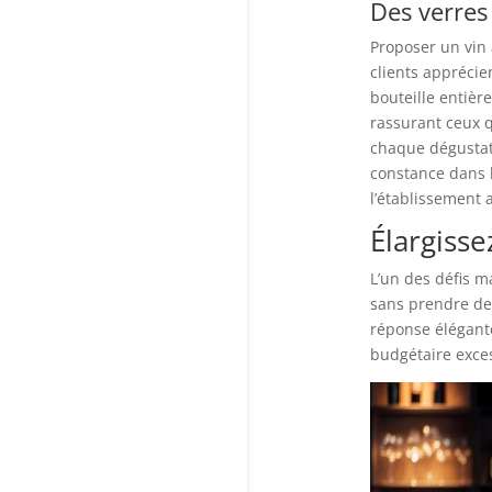
Des verres
Proposer un vin 
clients appréci
bouteille entière
rassurant ceux 
chaque dégustati
constance dans la
l’établissement
Élargisse
L’un des défis m
sans prendre de 
réponse élégante
budgétaire exces