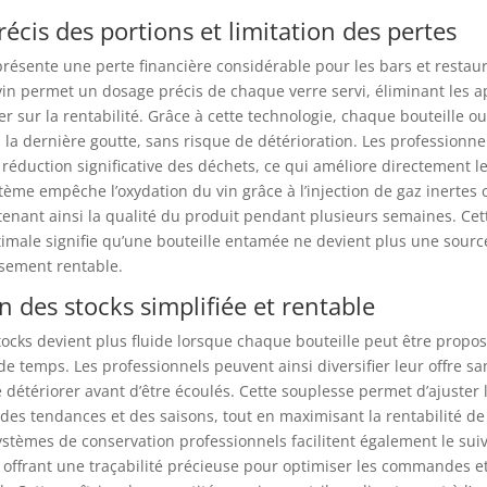
écis des portions et limitation des pertes
présente une perte financière considérable pour les bars et restau
vin permet un dosage précis de chaque verre servi, éliminant les 
r sur la rentabilité. Grâce à cette technologie, chaque bouteille ou
à la dernière goutte, sans risque de détérioration. Les professionne
éduction significative des déchets, ce qui améliore directement le
ystème empêche l’oxydation du vin grâce à l’injection de gaz inertes
tenant ainsi la qualité du produit pendant plusieurs semaines. Cet
imale signifie qu’une bouteille entamée ne devient plus une sourc
ssement rentable.
n des stocks simplifiée et rentable
tocks devient plus fluide lorsque chaque bouteille peut être propo
de temps. Les professionnels peuvent ainsi diversifier leur offre s
se détériorer avant d’être écoulés. Cette souplesse permet d’ajuster 
 des tendances et des saisons, tout en maximisant la rentabilité d
ystèmes de conservation professionnels facilitent également le suiv
ffrant une traçabilité précieuse pour optimiser les commandes et 