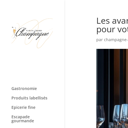
Les ava
pour vo
par
champagne-c
Gastronomie
Produits labellisés
Epicerie fine
Escapade
gourmande