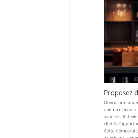
Proposez d
Ouvrir une boute
doit être écoulé
avancés, il devie
clients l’opport
Cette démocratis
valorisant l’expe