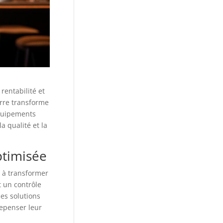
rentabilité et
erre transforme
équipements
a qualité et la
ptimisée
é à transformer
 un contrôle
des solutions
repenser leur