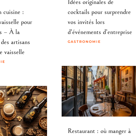
Idées originales de
 cuisine :
cocktails pour surprendre
vaisselle pour
vos invités lors
és – À la
d’événements d’entreprise
des artisans
GASTRONOMIE
e vaisselle
IE
Restaurant : où manger à