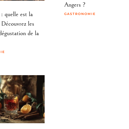
Angers ?
: quelle est la
GASTRONOMIE
? Découvrez les
dégustation de la
IE