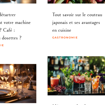
étartrer
Tout savoir sur le couteau
nt votre machine
japonais et ses avantages
? Café :
en cuisine
 dosettes ?
GASTRONOMIE
IE