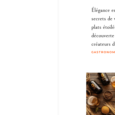
Élégance en
secrets de 
plats étoil
découverte 
créateurs d
GASTRONOM