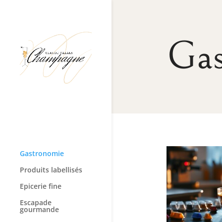
Gas
Gastronomie
Produits labellisés
Epicerie fine
Escapade
gourmande